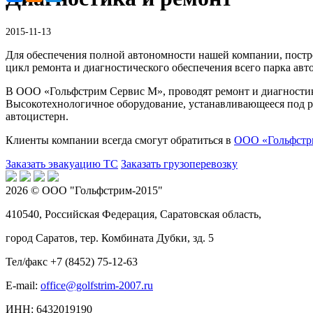
2015-11-13
Для обеспечения полной автономности нашей компании, постр
цикл ремонта и диагностического обеспечения всего парка авт
В ООО «Гольфстрим Сервис М», проводят ремонт и диагности
Высокотехнологичное оборудование, устанавливающееся под р
автоцистерн.
Клиенты компании всегда смогут обратиться в
ООО «Гольфстр
Заказать эвакуацию ТС
Заказать грузоперевозку
2026 © OOO "Гольфстрим-2015"
410540, Российская Федерация, Саратовская область,
город Саратов, тер. Комбината Дубки, зд. 5
Тел/факс +7 (8452) 75-12-63
E-mail:
office@golfstrim-2007.ru
ИНН: 6432019190