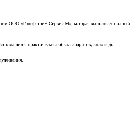
пании ООО «Гольфстрим Сервис М», которая выполняет полный
вать машины практически любых габаритов, вплоть до
служивания.