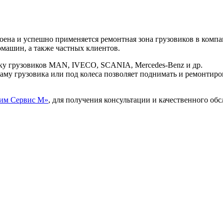
оена и успешно применяется ремонтная зона грузовиков в ком
омашин, а также частных клиентов.
ку грузовиков MAN, IVECO, SCANIA, Mercedes-Benz и др.
аму грузовика или под колеса позволяет поднимать и ремонтиро
им Сервис М»
, для получения консультации и качественного об